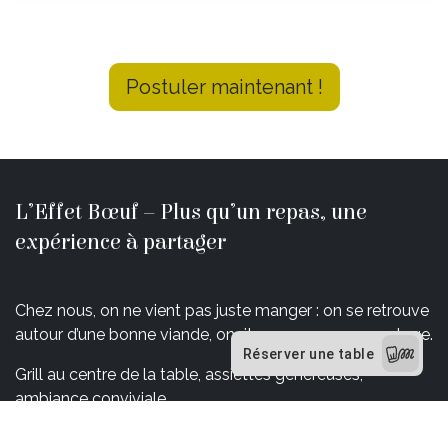
Postuler maintenant !
L’Effet Bœuf – Plus qu’un repas, une
expérience à partager
Chez nous, on ne vient pas juste manger : on se retrouve
autour d’une bonne viande, on rit, on savoure, on partage.
Grill au centre de la table, assiettes généreuses,
ambiance conviviale…
Bienvenue à L’Effet Bœuf, là où la viande a du goût