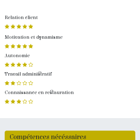
Relation client
Motivation et dynamisme
Autonomie
Travail administratif
Connaissance en restauration
Compétences nécéssaires