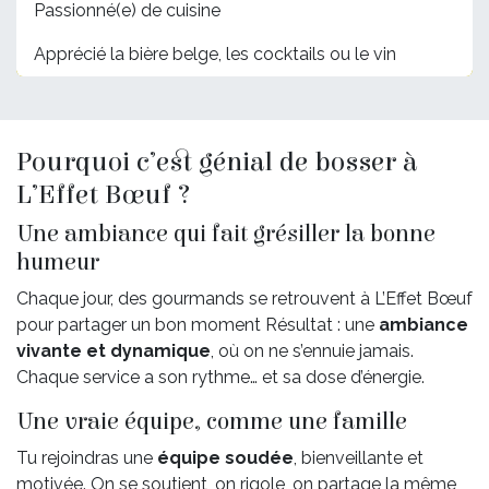
Passionné(e) de cuisine
Apprécié la bière belge, les cocktails ou le vin
Pourquoi c’est génial de bosser à
L’Effet Bœuf ?
Une ambiance qui fait grésiller la bonne
humeur
Chaque jour, des gourmands se retrouvent à L’Effet Bœuf
pour partager un bon moment Résultat : une
ambiance
vivante et dynamique
, où on ne s’ennuie jamais.
Chaque service a son rythme… et sa dose d’énergie.
Une vraie équipe, comme une famille
Tu rejoindras une
équipe soudée
, bienveillante et
motivée. On se soutient, on rigole, on partage la même