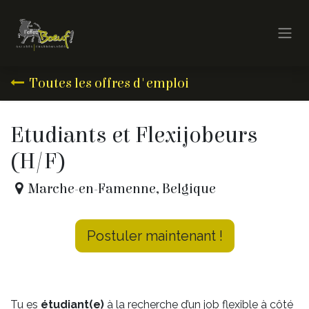
Se rendre au contenu
Toutes les offres d'emploi
Etudiants et Flexijobeurs
(H/F)
Marche-en-Famenne
,
Belgique
Postuler maintenant !
Tu es
étudiant(e)
à la recherche d’un job flexible à côté