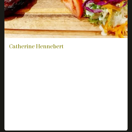
Catherine Hennebert
Accueil et service impeccables, repas délicieux 😋
nous avons passé un agréable moment. Bon
dessert
·
Plats excellents
·
Intérieur stylé