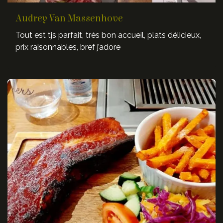
Audrey Van Massenhove
Tout est tjs parfait, très bon accueil, plats délicieux,
prix raisonnables, bref j’adore