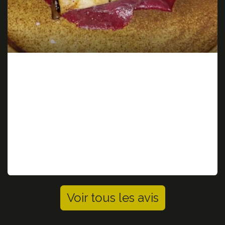
Jonathan Bourgoing
Une pure merveille comme découverte,les papilles
des grands comme des petits seront ravis,serveur et
serveuse ultra agréable,et la qualité des plats
comme des viandes est exceptionnel,je
recommande à tout les niveaux cet établissement
Voir tous les avis