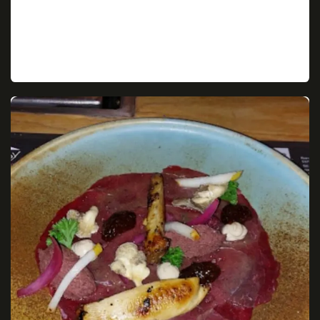
Céline Cadiou
Très très bon! service impeccable, très sympathique
et repas copieux.