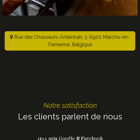
Rue des Chasseurs-Ardennais 3, 6900 Marche-en-
Famenne, Belgique
Notre satisfaction
Les clients parlent de nous
1214 avis Google & Facebook