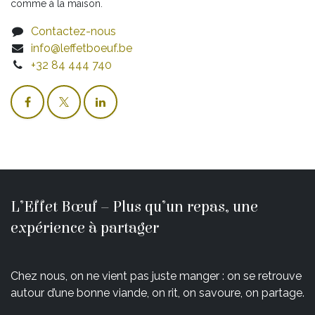
comme à la maison.
Contactez-nous
info@leffetboeuf.be
+32 84 444 740
L’Effet Bœuf – Plus qu’un repas, une
expérience à partager
Chez nous, on ne vient pas juste manger : on se retrouve
autour d’une bonne viande, on rit, on savoure, on partage.