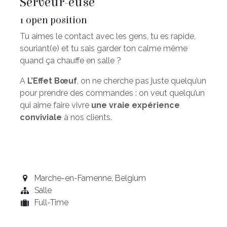
Serveur-euse
1
open position
Tu aimes le contact avec les gens, tu es rapide,
souriant(e) et tu sais garder ton calme même
quand ça chauffe en salle ?
A
L’Effet Bœuf
, on ne cherche pas juste quelqu’un
pour prendre des commandes : on veut quelqu’un
qui aime faire vivre
une vraie expérience
conviviale
à nos clients.
Marche-en-Famenne
,
Belgium
Salle
Full-Time