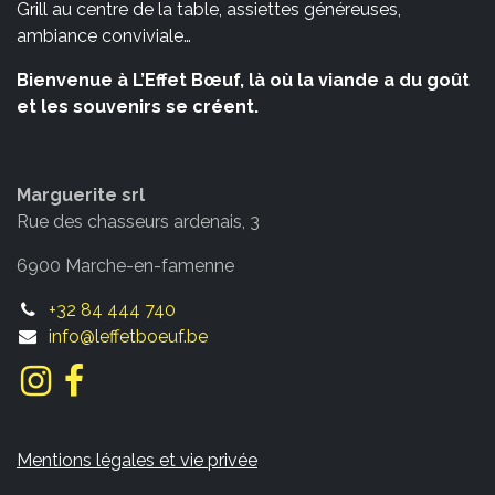
Grill au centre de la table, assiettes généreuses,
ambiance conviviale…
Bienvenue à L’Effet Bœuf, là où la viande a du goût
et les souvenirs se créent.
Marguerite srl
Rue des chasseurs ardenais, 3
6900 Marche-en-famenne
+32 84 444 740
info@leffetboeuf.be
Mentions légales et vie privée