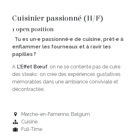
Cuisinier passionné (H/F)
1
open position
Tu es un·e passionné·e de cuisine, prêt·e à
enflammer les fourneaux et à ravir les
papilles ?
A
L’Effet Bœuf
, on ne se contente pas de cuire
des steaks : on crée des expériences gustatives
mémorables dans une ambiance conviviale et
décontractée.
Marche-en-Famenne
,
Belgium
Cuisine
Full-Time